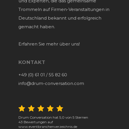
und Experten, die das gemeinsame
Trommeln auf Firmen-Veranstaltungen in
Deutschland bekannt und erfolgreich
gemacht haben.
Erfahren Sie mehr über uns!
KONTAKT
+49 (0) 61 01 / 55 82 60
info@drum-conversation.com
Drum Conversation
hat
5,0
von
5
Sternen
43
Bewertungen auf
www.eventbranchenverzeichnis.de