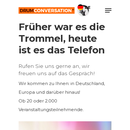
Skip
Menu
DE
to
Close
main
­Früher war es die
Menu
content
Trommel, heute
ist es das Telefon
Rufen Sie uns gerne an, wir
freuen uns auf das Gespräch!
Wir kommen zu Ihnen: in Deutschland,
Europa und darüber hinaus!
Ob 20 oder 2.000
Veranstaltungsteilnehmende.